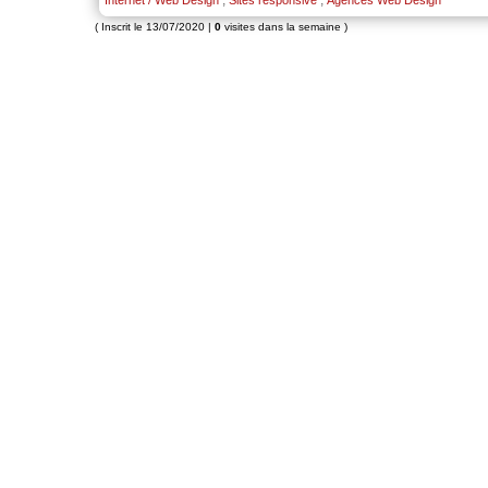
( Inscrit le 13/07/2020 |
0
visites dans la semaine )