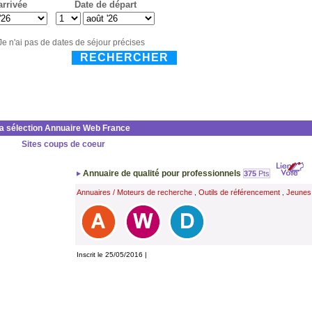
arrivée
Date de départ
Je n'ai pas de dates de séjour précises
RECHERCHER
la sélection Annuaire Web France
Sites coups de coeur
Annuaire de qualité pour professionnels
375
Pts
Annuaires / Moteurs de recherche
Outils de référencement
Jeunes
,
,
Inscrit le 25/05/2016 |