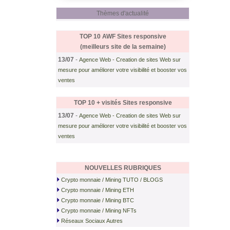
Thèmes d'actualité
TOP 10 AWF
Sites responsive
(meilleurs site de la semaine)
13/07
-
Agence Web - Creation de sites Web sur
mesure pour améliorer votre visibilité et booster vos
ventes
TOP 10 + visités
Sites responsive
13/07
-
Agence Web - Creation de sites Web sur
mesure pour améliorer votre visibilité et booster vos
ventes
NOUVELLES RUBRIQUES
Crypto monnaie / Mining TUTO / BLOGS
Crypto monnaie / Mining ETH
Crypto monnaie / Mining BTC
Crypto monnaie / Mining NFTs
Réseaux Sociaux Autres