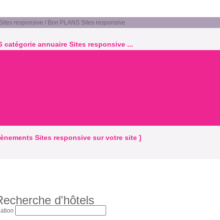
tes responsive / Bon PLANS Sites responsive
6 catégorie annuaire Sites responsive ...
évènements Sites responsive sur votre site ]
Recherche d'hôtels
ation