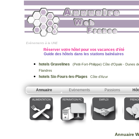
Evènements à la UNE
Réserver votre hôtel pour vos vacances d'été
Guide des hôtels dans les stations balnéaires
hotels Gravelines
(Petit-Fort-Philippe) Côte d'Opale - Dunes d
Flandres
hotels Six-Fours-les-Plages
Côte d'Azur
Annuaire
Evènements
Passions
Hôt
Annuaire W