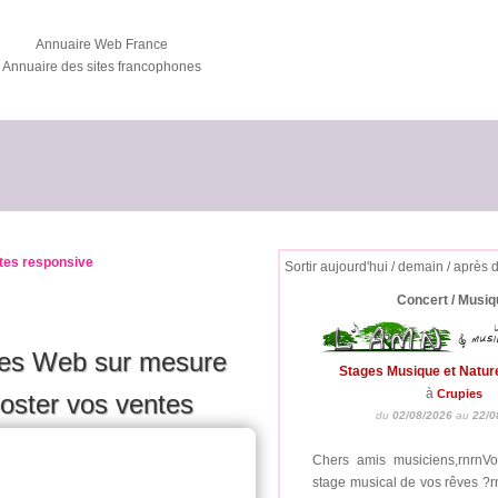
Annuaire Web France
Annuaire des sites francophones
ites responsive
Sortir aujourd'hui / demain / après 
Concert / Musiq
tes Web sur mesure
Stages Musique et Natur
à
Crupies
booster vos ventes
du
02/08/2026
au
22/0
Chers amis musiciens,rnrnV
stage musical de vos rêves ?r