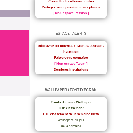
Consulter les albums photos
Partagez votre passion et vos photos
[ Mon espace Passion ]
ESPACE TALENTS
Découvrez de nouveaux Talents / Artistes /
Inventeurs
Faites vous connaître
[ Mon espace Talent ]
Dérnieres inscriptions
WALLPAPER / FONT D'ÉCRAN
Fonds d'écran / Wallpaper
TOP classement
NEW
TOP classement de la semaine
Wallpapers du jour
de la semaine