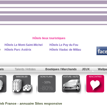
Hôtels lieux touristiques
Hôtels Le Mont-Saint-Michel
Hôtels Le Puy du Fou
Hôtels Parc Astérix
Hôtels Viaduc de Millau
e
els
Talents / Artistes
Boutiques / Marchands
JEUX
Wallpa
eb France
-
annuaire Sites responsive