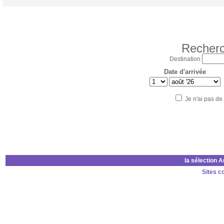
Recherc
Destination
Date d'arrivée
Je n'ai pas de
la sélection 
Sites c