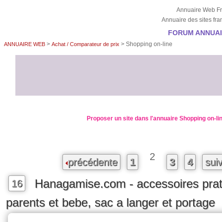
Annuaire Web Fr
Annuaire des sites fr
FORUM ANNUAIR
>
> Shopping on-line
ANNUAIRE WEB
Achat / Comparateur de prix
Proposer un site dans l'annuaire Shopping on-li
2
précédente
1
3
4
sui
Hanagamise.com - accessoires prat
16
parents et bebe, sac a langer et portage