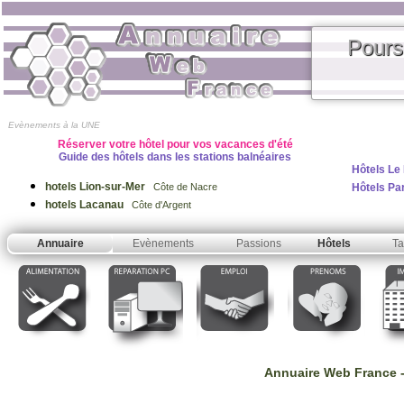
Pours
Evènements à la UNE
Réserver votre hôtel pour vos vacances d'été
Guide des hôtels dans les stations balnéaires
Hôtels Le
hotels Lion-sur-Mer
Hôtels Pa
Côte de Nacre
hotels Lacanau
Côte d'Argent
Annuaire
Evènements
Passions
Hôtels
Ta
Annuaire Web France