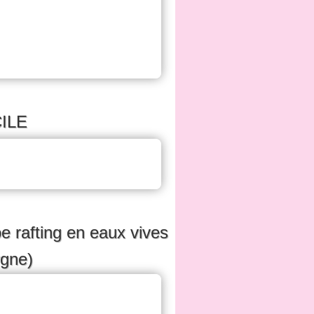
ILE
e rafting en eaux vives
rgne)