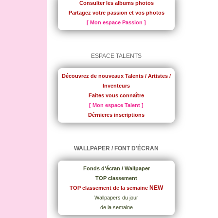
Consulter les albums photos
Partagez votre passion et vos photos
[ Mon espace Passion ]
ESPACE TALENTS
Découvrez de nouveaux Talents / Artistes /
Inventeurs
Faites vous connaître
[ Mon espace Talent ]
Dérnieres inscriptions
WALLPAPER / FONT D'ÉCRAN
Fonds d'écran / Wallpaper
TOP classement
NEW
TOP classement de la semaine
Wallpapers du jour
de la semaine