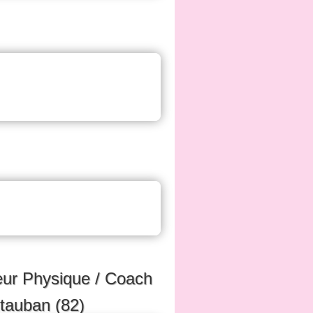
ur Physique / Coach
ntauban (82)