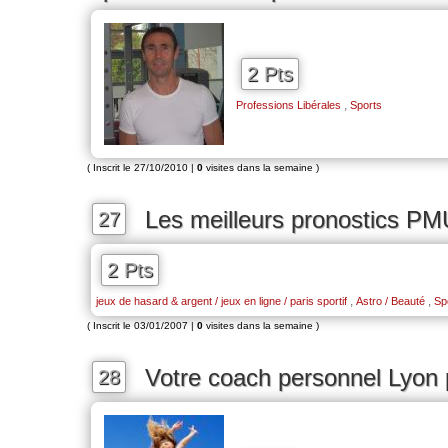
2 Pts
,
Professions Libérales
Sports
( Inscrit le 27/10/2010 |
0
visites dans la semaine )
Les meilleurs pronostics PM
27
2 Pts
,
,
jeux de hasard & argent / jeux en ligne / paris sportif
Astro / Beauté
Sp
( Inscrit le 03/01/2007 |
0
visites dans la semaine )
Votre coach personnel Lyon 
28