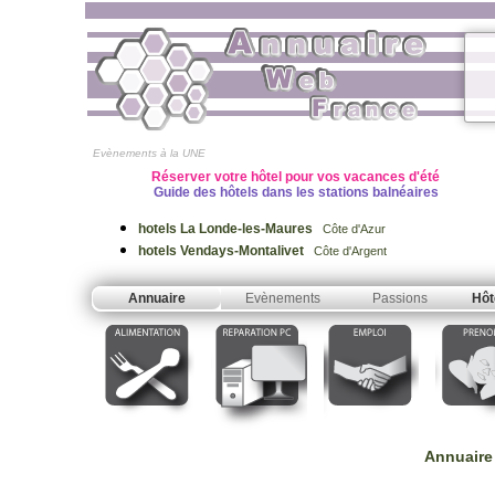
Evènements à la UNE
Réserver votre hôtel pour vos vacances d'été
Guide des hôtels dans les stations balnéaires
hotels La Londe-les-Maures
Côte d'Azur
hotels Vendays-Montalivet
Côte d'Argent
Annuaire
Evènements
Passions
Hôt
Annuaire