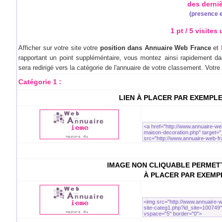
des derni
(presence e
1 pt / 5 visites
Afficher sur votre site votre
position dans Annuaire Web France
et
rapportant un point suppléméntaire, vous montez ainsi rapidement dan
sera redirigé vers la catégorie de l'annuaire de votre classement. Votr
Catégorie 1 :
LIEN À PLACER PAR EXEMPL
IMAGE NON CLIQUABLE PERMETT
À PLACER PAR EXEMP