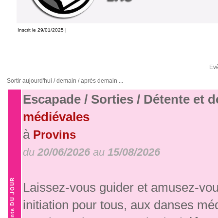
Inscrit le 29/01/2025 |
Ev
Sortir aujourd'hui / demain / après demain ...
Escapade / Sorties / Détente et 
médiévales
à
Provins
du
20/06/2026
au
15/08/2026
Laissez-vous guider et amusez-vous
initiation pour tous, aux danses mé