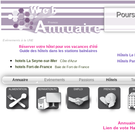
Pours
Evènements à la UNE
Réserver votre hôtel pour vos vacances d'été
Guide des hôtels dans les stations balnéaires
Hôtels Le 
hotels La Seyne-sur-Mer
Hôtels Par
Côte d'Azur
hotels Fort-de-France
Baie de Fort-de-France
Annuaire
Evènements
Passions
Hôtels
Ta
Annuair
Lien de vote 