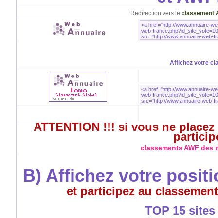
Redirection vers le
classement 
Affichez votre cl
ATTENTION !!! si vous ne placez 
particip
classements AWF des me
B) Affichez votre posit
et participez au classement
TOP 15 sites à