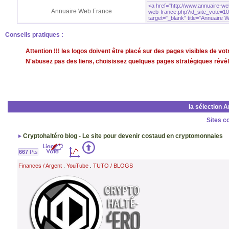
Annuaire Web France
Conseils pratiques :
Attention !!! les logos doivent être placé sur des pages visibles de v
N'abusez pas des liens, choisissez quelques pages stratégiques révéla
la sélection 
Sites c
Cryptohaltéro blog - Le site pour devenir costaud en cryptomonnaies
667
Pts
Finances / Argent
YouTube
TUTO / BLOGS
,
,