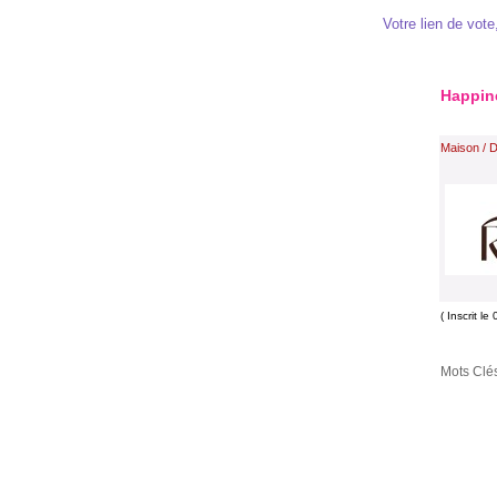
Votre lien de vote,
Happin
Maison / 
( Inscrit l
Mots Clés