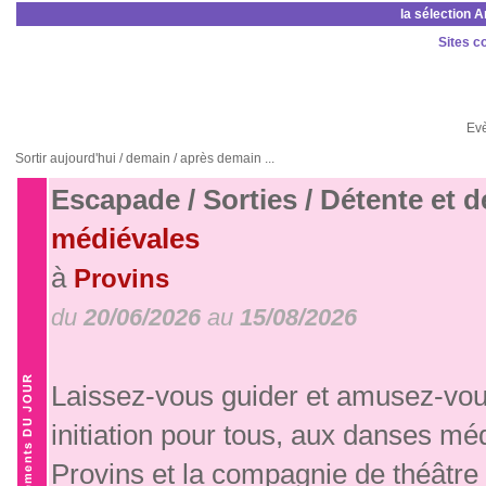
la sélection 
Sites c
Ev
Sortir aujourd'hui / demain / après demain ...
Escapade / Sorties / Détente et 
médiévales
à
Provins
du
20/06/2026
au
15/08/2026
Laissez-vous guider et amusez-vous
initiation pour tous, aux danses mé
Provins et la compagnie de théâtr