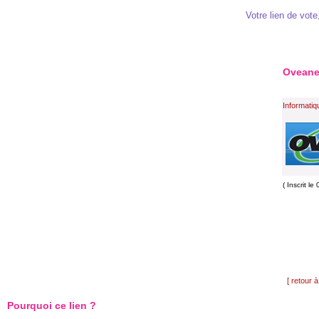
Votre lien de vote,
Oveane
Informatiqu
( Inscrit l
[ retour à
Pourquoi ce lien ?