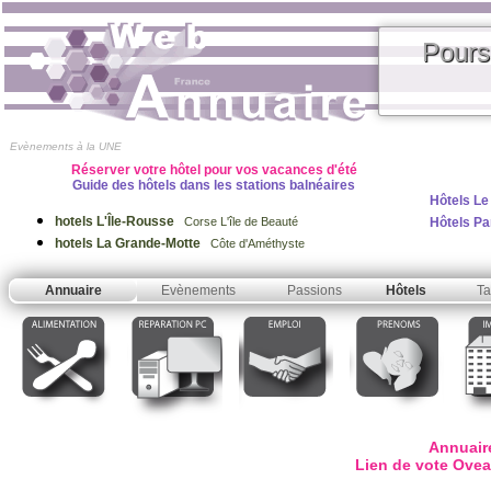
Pours
Evènements à la UNE
Réserver votre hôtel pour vos vacances d'été
Guide des hôtels dans les stations balnéaires
Hôtels Le
hotels L'Île-Rousse
Hôtels Pa
Corse L'île de Beauté
hotels La Grande-Motte
Côte d'Améthyste
Annuaire
Evènements
Passions
Hôtels
Ta
Annuair
Lien de vote Ovea