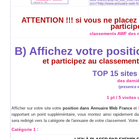
ATTENTION !!! si vous ne placez 
particip
classements AWF des me
B) Affichez votre posit
et participez au classement
TOP 15 sites à
des derni
(presence e
1 pt / 5 visites
Afficher sur votre site votre
position dans Annuaire Web France
et
rapportant un point suppléméntaire, vous montez ainsi rapidement dan
sera redirigé vers la catégorie de l'annuaire de votre classement. Votr
Catégorie 1 :