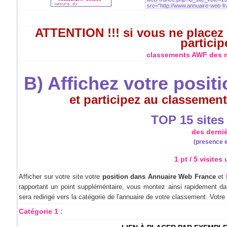
ATTENTION !!! si vous ne placez 
particip
classements AWF des me
B) Affichez votre posit
et participez au classement
TOP 15 sites à
des derni
(presence e
1 pt / 5 visites
Afficher sur votre site votre
position dans Annuaire Web France
et
rapportant un point suppléméntaire, vous montez ainsi rapidement dan
sera redirigé vers la catégorie de l'annuaire de votre classement. Votr
Catégorie 1 :