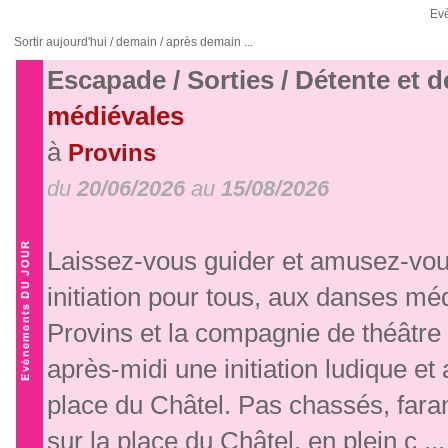
Ev
Sortir aujourd'hui / demain / après demain ...
Escapade / Sorties / Détente et 
médiévales
à
Provins
du
20/06/2026
au
15/08/2026
Laissez-vous guider et amusez-vous
initiation pour tous, aux danses mé
Provins et la compagnie de théâtr
après-midi une initiation ludique 
place du Châtel. Pas chassés, far
sur la place du Châtel, en plein c ...