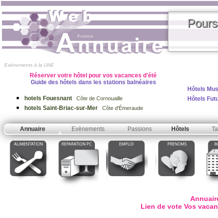
Pours
Evènements à la UNE
Réserver votre hôtel pour vos vacances d'été
Guide des hôtels dans les stations balnéaires
Hôtels Mus
hotels Fouesnant
Hôtels Fut
Côte de Cornouaille
hotels Saint-Briac-sur-Mer
Côte d'Émeraude
Annuaire
Evènements
Passions
Hôtels
Ta
Annuair
Lien de vote Vos vaca