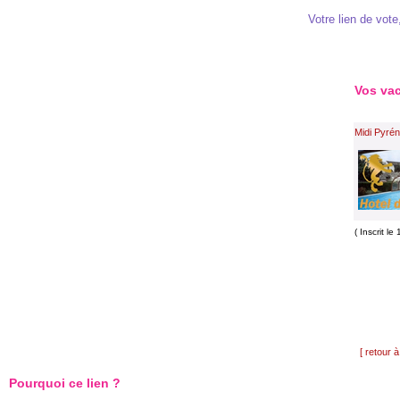
Votre lien de vote,
Vos va
Midi Pyré
( Inscrit l
[ retour à
Pourquoi ce lien ?