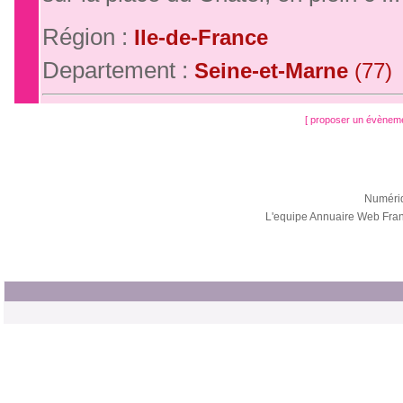
Région :
Ile-de-France
Departement :
Seine-et-Marne
(77)
[ proposer un évènem
Numéri
L'equipe Annuaire Web Fra