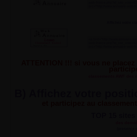
Affichez votre cl
ATTENTION !!! si vous ne placez 
particip
classements AWF des me
B) Affichez votre posit
et participez au classement
TOP 15 sites à
des derni
(presence e