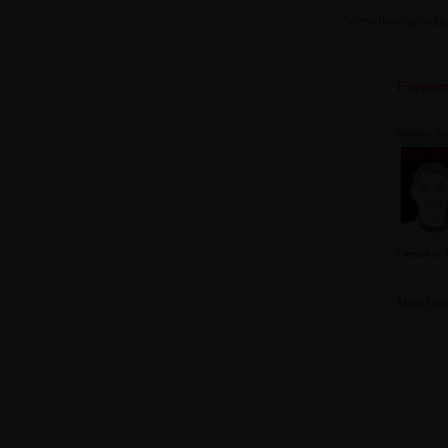
Votre lien de vote,
Perverp
histoire ér
( Inscrit l
Mots Clés