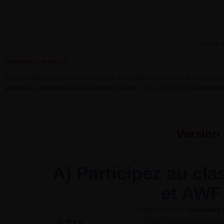
[ retour à
Pourquoi ce lien ?
Chaque visiteur que vous nous envoyez, vous rapporte des points et vous permet
semaine)
et
Top Votes. Le classement Top AWF
vous permet d'être
rapidement 
Version
A) Participez au cl
et AWF
Redirection vers le
classement 