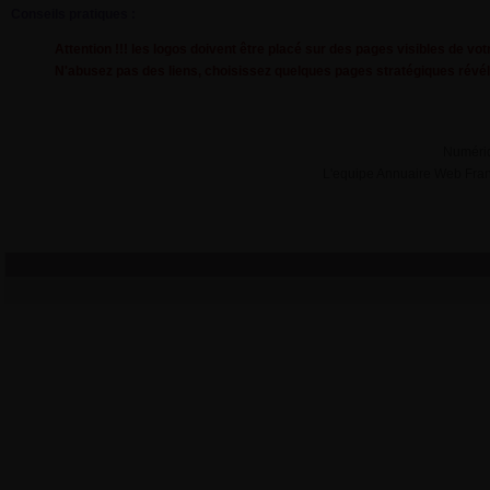
Conseils pratiques :
Attention !!! les logos doivent être placé sur des pages visibles de v
N'abusez pas des liens, choisissez quelques pages stratégiques révéla
Numéri
L'equipe Annuaire Web Fra