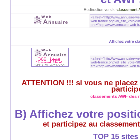
Redirection vers le
classement 
Affichez votre cl
ATTENTION !!! si vous ne placez 
particip
classements AWF des me
B) Affichez votre posit
et participez au classement
TOP 15 sites à