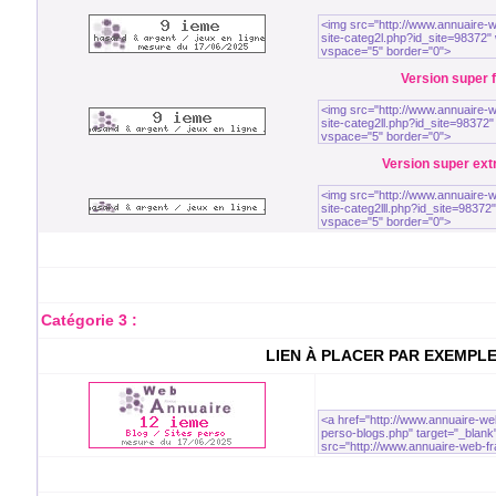
Version super fi
Version super extra
Catégorie 3 :
LIEN À PLACER PAR EXEMPL