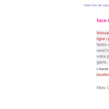
Votre lien de vote,
face
Annuai
ligne / 
Notre s
rend l'
votre 
gains.
( Inscri
bourbo
Mots C