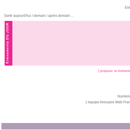
Ev
Sortir aujourd'hui / demain / après demain ...
[ proposer un évènem
Numéri
L'equipe Annuaire Web Fra