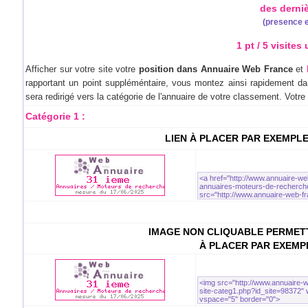
des derni
(presence e
1 pt / 5 visites
Afficher sur votre site votre
position dans Annuaire Web France
et
rapportant un point suppléméntaire, vous montez ainsi rapidement dan
sera redirigé vers la catégorie de l'annuaire de votre classement. Votr
Catégorie 1 :
LIEN À PLACER PAR EXEMPL
IMAGE NON CLIQUABLE PERMETT
À PLACER PAR EXEMP