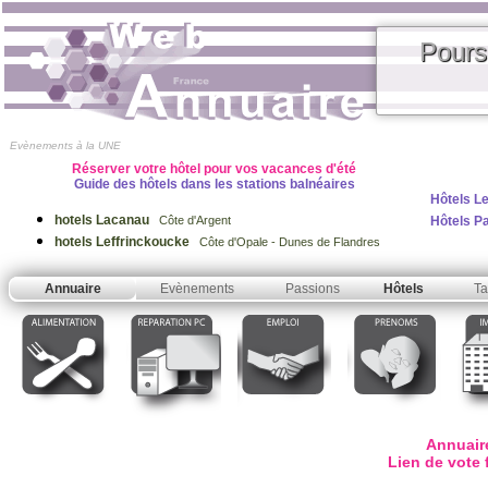
Pours
Evènements à la UNE
Réserver votre hôtel pour vos vacances d'été
Guide des hôtels dans les stations balnéaires
Hôtels Le
hotels Lacanau
Hôtels P
Côte d'Argent
hotels Leffrinckoucke
Côte d'Opale - Dunes de Flandres
Annuaire
Evènements
Passions
Hôtels
Ta
Annuair
Lien de vote