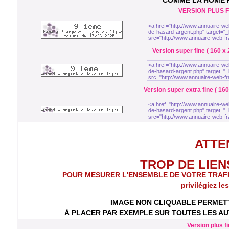
COMME LA HOME
VERSION PLUS FI
Version super fine ( 160 x 
Version super extra fine ( 160
ATTEN
TROP DE LIENS 
POUR MESURER L'ENSEMBLE DE VOTRE TRAFIC to
privilégiez le
IMAGE NON CLIQUABLE PERMETT
À PLACER PAR EXEMPLE SUR TOUTES LES AUT
Version plus fi