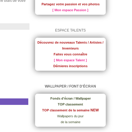
 le biais de votre
Partagez votre passion et vos photos
[ Mon espace Passion ]
ESPACE TALENTS
Découvrez de nouveaux Talents / Artistes /
Inventeurs
Faites vous connaître
[ Mon espace Talent ]
Dérnieres inscriptions
WALLPAPER / FONT D'ÉCRAN
Fonds d'écran / Wallpaper
TOP classement
NEW
TOP classement de la semaine
Wallpapers du jour
de la semaine