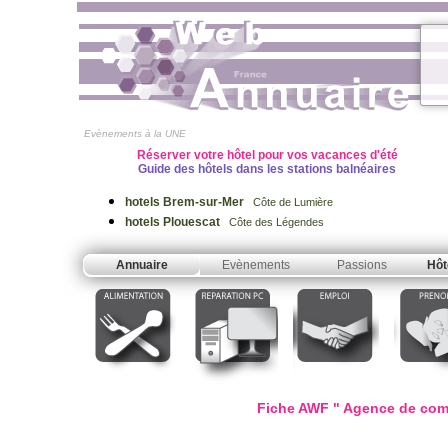
Evènements à la UNE
Réserver votre hôtel pour vos vacances d'été
Guide des hôtels dans les stations balnéaires
hotels Brem-sur-Mer
Côte de Lumière
hotels Plouescat
Côte des Légendes
Annuaire
Evènements
Passions
Hôt
Fiche AWF " Agence de com