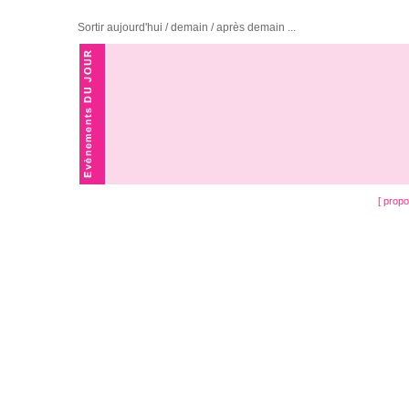
Sortir aujourd'hui / demain / après demain ...
[ prop