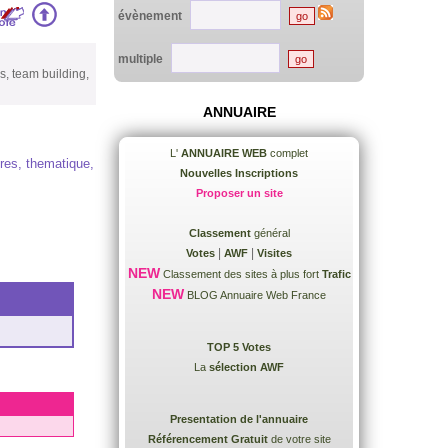
évènement
multiple
, team building,
ANNUAIRE
L'
ANNUAIRE WEB
complet
res, thematique,
Nouvelles Inscriptions
Proposer un site
Classement
général
|
|
Votes
AWF
Visites
NEW
Classement des sites à plus fort
Trafic
NEW
BLOG Annuaire Web France
TOP 5 Votes
La
sélection AWF
Presentation de l'annuaire
Référencement Gratuit
de votre site