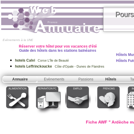
Pours
Evènements à la UNE
Réserver votre hôtel pour vos vacances d'été
Guide des hôtels dans les stations balnéaires
Hôtels Mu
hotels Calvi
Hôtels Fu
Corse L'île de Beauté
hotels Leffrinckoucke
Côte d'Opale - Dunes de Flandres
Annuaire
Evènements
Passions
Hôtels
Ta
Fiche AWF " Ardèche m