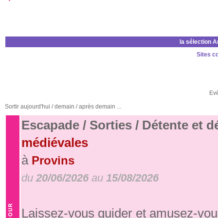
la sélection 
Sites c
Ev
Sortir aujourd'hui / demain / après demain ...
Escapade / Sorties / Détente et 
médiévales
à
Provins
du
20/06/2026
au
15/08/2026
Laissez-vous guider et amusez-vous