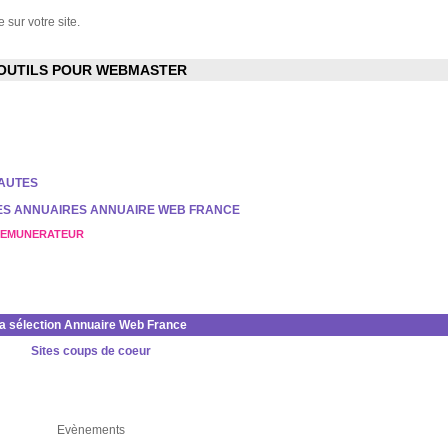
 sur votre site.
OUTILS POUR WEBMASTER
NAUTES
DES ANNUAIRES ANNUAIRE WEB FRANCE
REMUNERATEUR
la sélection Annuaire Web France
Sites coups de coeur
Evènements