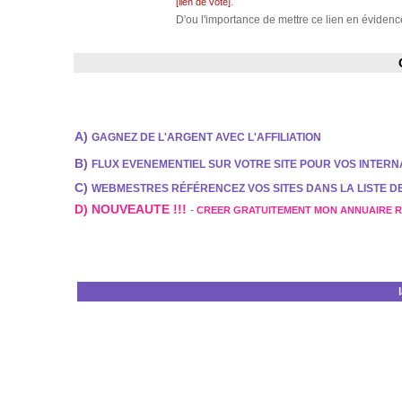
.
[lien de vote]
D'ou l'importance de mettre ce lien en évidence
A)
GAGNEZ DE L'ARGENT AVEC L'AFFILIATION
B)
FLUX EVENEMENTIEL SUR VOTRE SITE POUR VOS INTER
C)
WEBMESTRES RÉFÉRENCEZ VOS SITES DANS LA LISTE 
D) NOUVEAUTE !!!
-
CREER GRATUITEMENT MON ANNUAIRE 