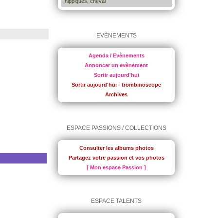
hippiques, cheval
EVÈNEMENTS
Agenda / Evènements
Annoncer un evènement
Sortir aujourd'hui
Sortir aujourd'hui - trombinoscope
Archives
ESPACE PASSIONS / COLLECTIONS
Consulter les albums photos
Partagez votre passion et vos photos
[ Mon espace Passion ]
ESPACE TALENTS