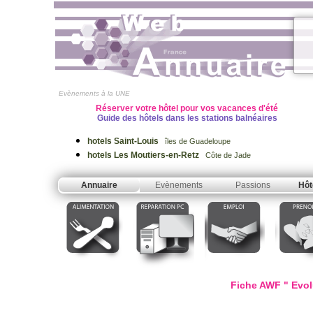
Evènements à la UNE
Réserver votre hôtel pour vos vacances d'été
Guide des hôtels dans les stations balnéaires
hotels Saint-Louis
îles de Guadeloupe
hotels Les Moutiers-en-Retz
Côte de Jade
Annuaire
Evènements
Passions
Hôt
Fiche AWF " Evolu