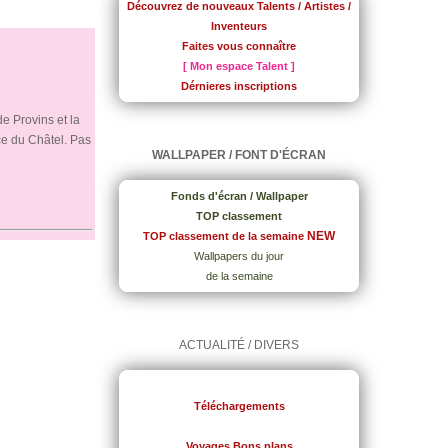
Découvrez de nouveaux Talents / Artistes /
Inventeurs
Faites vous connaître
[ Mon espace Talent ]
Dérnieres inscriptions
e Provins et la
ce du Châtel. Pas
WALLPAPER / FONT D'ÉCRAN
Fonds d'écran / Wallpaper
TOP classement
NEW
TOP classement de la semaine
Wallpapers du jour
de la semaine
ACTUALITÉ / DIVERS
Téléchargements
Voyages Bons plans