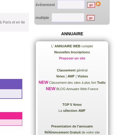
évènement
multiple
 Paris et en Ile
ANNUAIRE
L'
ANNUAIRE WEB
complet
Nouvelles Inscriptions
Proposer un site
Classement
général
|
|
Votes
AWF
Visites
NEW
Classement des sites à plus fort
Trafic
NEW
BLOG Annuaire Web France
TOP 5 Votes
La
sélection AWF
Presentation de l'annuaire
Référencement Gratuit
de votre site