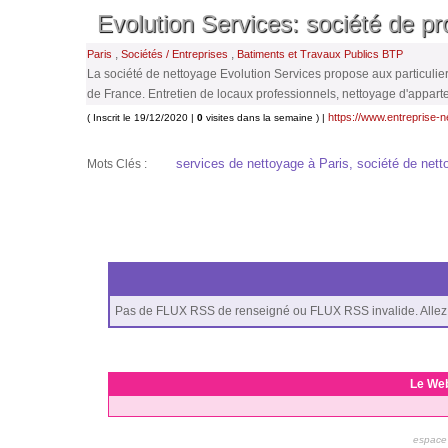
Evolution Services: société de pr
,
,
Paris
Sociétés / Entreprises
Batiments et Travaux Publics BTP
La société de nettoyage Evolution Services propose aux particuliers
de France. Entretien de locaux professionnels, nettoyage d'appart
https://www.entreprise-
( Inscrit le 19/12/2020 |
0
visites dans la semaine ) |
services de nettoyage à Paris, société de netto
Mots Clés :
Pas de FLUX RSS de renseigné ou FLUX RSS invalide. Allez 
Le We
espace 