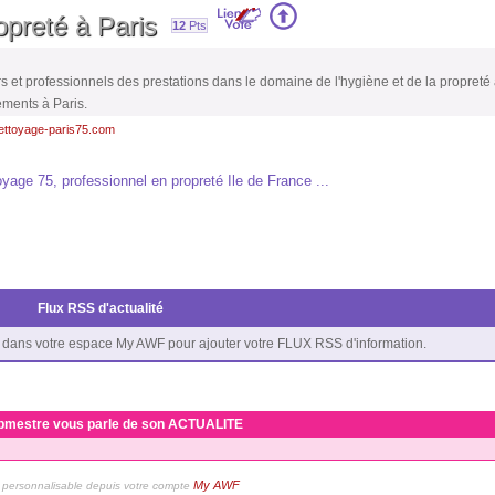
opreté à Paris
12
Pts
 et professionnels des prestations dans le domaine de l'hygiène et de la propreté à
ements à Paris.
nettoyage-paris75.com
yage 75, professionnel en propreté Ile de France ...
Flux RSS d'actualité
dans votre espace My AWF pour ajouter votre FLUX RSS d'information.
bmestre vous parle de son ACTUALITE
My AWF
personnalisable depuis votre compte