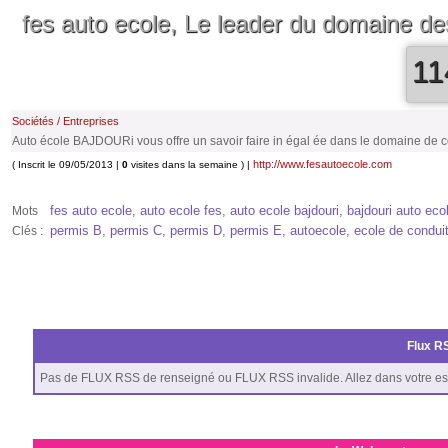
fes auto ecole, Le leader du domaine de
11
Sociétés / Entreprises
Auto école BAJDOURi vous offre un savoir faire in égal ée dans le domaine de c
http://www.fesautoecole.com
( Inscrit le 09/05/2013 |
0
visites dans la semaine ) |
fes auto ecole, auto ecole fes, auto ecole bajdouri, bajdouri auto e
Mots
permis B, permis C, permis D, permis E, autoecole, ecole de conduit
Clés :
Flux RS
Pas de FLUX RSS de renseigné ou FLUX RSS invalide. Allez dans votre es