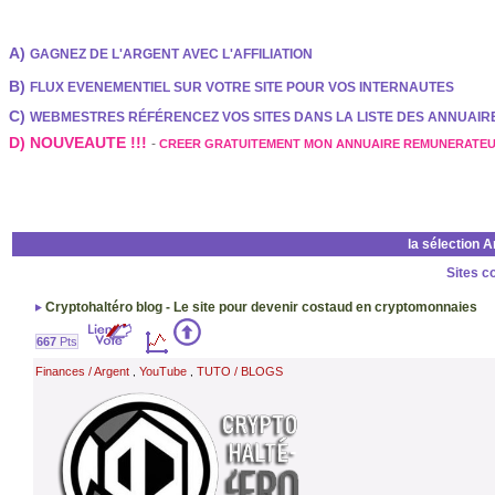
A)
GAGNEZ DE L'ARGENT AVEC L'AFFILIATION
B)
FLUX EVENEMENTIEL SUR VOTRE SITE POUR VOS INTERNAUTES
C)
WEBMESTRES RÉFÉRENCEZ VOS SITES DANS LA LISTE DES ANNUAI
D) NOUVEAUTE !!!
-
CREER GRATUITEMENT MON ANNUAIRE REMUNERATE
la sélection 
Sites c
Cryptohaltéro blog - Le site pour devenir costaud en cryptomonnaies
667
Pts
Finances / Argent
YouTube
TUTO / BLOGS
,
,