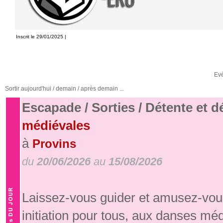
Inscrit le 29/01/2025 |
Ev
Sortir aujourd'hui / demain / après demain ...
Escapade / Sorties / Détente et 
médiévales
à
Provins
du
20/06/2026
au
15/08/2026
Laissez-vous guider et amusez-vous
initiation pour tous, aux danses mé