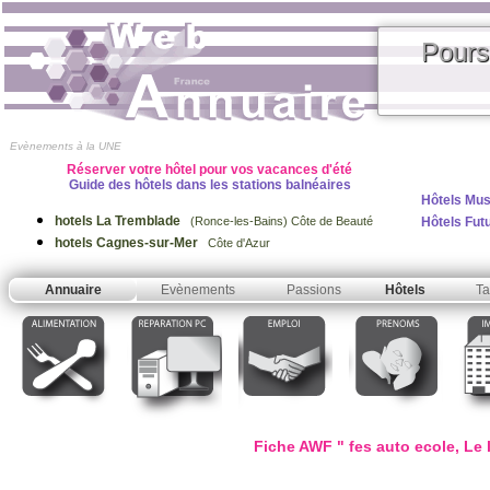
Pours
Evènements à la UNE
Réserver votre hôtel pour vos vacances d'été
Guide des hôtels dans les stations balnéaires
Hôtels Mus
hotels La Tremblade
Hôtels Fut
(Ronce-les-Bains) Côte de Beauté
hotels Cagnes-sur-Mer
Côte d'Azur
Annuaire
Evènements
Passions
Hôtels
Ta
Fiche AWF " fes auto ecole, Le