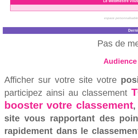
Le Webmestre vous
espace personnalisable
Derni
Pas de me
Audience 
Afficher sur votre site votre
pos
T
participez ainsi au classement
booster votre classement
,
site vous rapportant des poi
rapidement dans le classemen