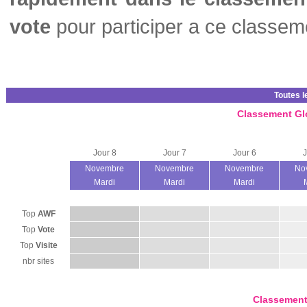
vote
pour participer a ce classem
Toutes l
Classement Gl
Jour 8
Jour 7
Jour 6
J
Novembre
Novembre
Novembre
No
Mardi
Mardi
Mardi
Top
AWF
Top
Vote
Top
Visite
nbr sites
Classement