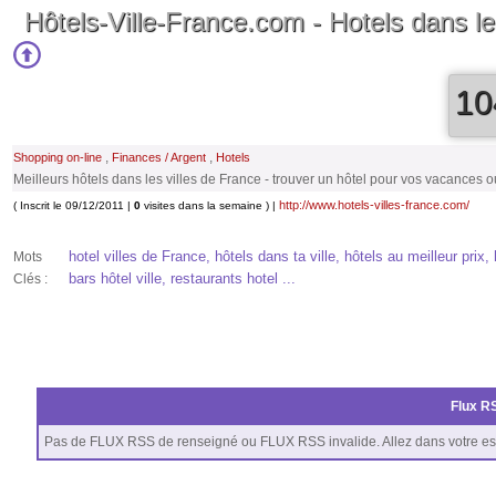
Hôtels-Ville-France.com - Hotels dans les
10
,
,
Shopping on-line
Finances / Argent
Hotels
Meilleurs hôtels dans les villes de France - trouver un hôtel pour vos vacances o
http://www.hotels-villes-france.com/
( Inscrit le 09/12/2011 |
0
visites dans la semaine ) |
hotel villes de France, hôtels dans ta ville, hôtels au meilleur prix,
Mots
bars hôtel ville, restaurants hotel ...
Clés :
Flux RS
Pas de FLUX RSS de renseigné ou FLUX RSS invalide. Allez dans votre es