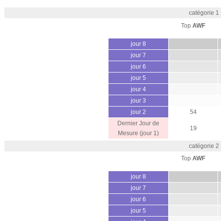
catégorie 1 
Top
AWF
jour 8
jour 7
jour 6
jour 5
jour 4
jour 3
jour 2
54
Dernier Jour de
19
Mesure (jour 1)
catégorie 2 
Top
AWF
jour 8
jour 7
jour 6
jour 5