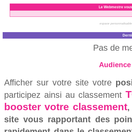
Le Webmestre vous
espace personnalisable
Derni
Pas de me
Audience 
Afficher sur votre site votre
pos
T
participez ainsi au classement
booster votre classement
,
site vous rapportant des poi
rapidement dans le classemen