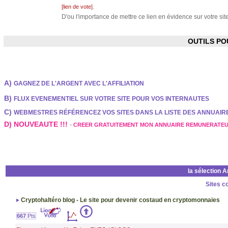
.
[lien de vote]
D'ou l'importance de mettre ce lien en évidence sur votre site
OUTILS P
A)
GAGNEZ DE L'ARGENT AVEC L'AFFILIATION
B)
FLUX EVENEMENTIEL SUR VOTRE SITE POUR VOS INTERNAUTES
C)
WEBMESTRES RÉFÉRENCEZ VOS SITES DANS LA LISTE DES ANNUAI
D) NOUVEAUTE !!!
-
CREER GRATUITEMENT MON ANNUAIRE REMUNERATE
la sélection 
Sites c
Cryptohaltéro blog - Le site pour devenir costaud en cryptomonnaies
667
Pts