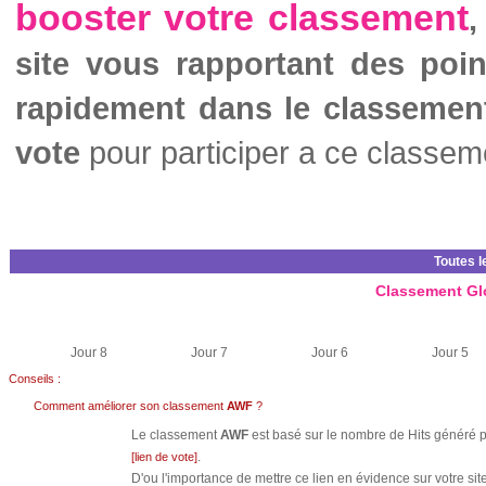
booster votre classement
,
site vous rapportant des poi
rapidement dans le classemen
vote
pour participer a ce classem
Toutes l
Classement Gl
Jour 8
Jour 7
Jour 6
Jour 5
Conseils :
Comment améliorer son classement
AWF
?
Le classement
AWF
est basé sur le nombre de Hits généré pa
.
[lien de vote]
D'ou l'importance de mettre ce lien en évidence sur votre site