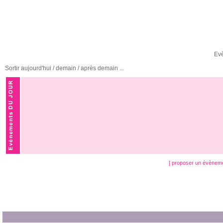
Ev
Sortir aujourd'hui / demain / après demain ...
[ proposer un évènem