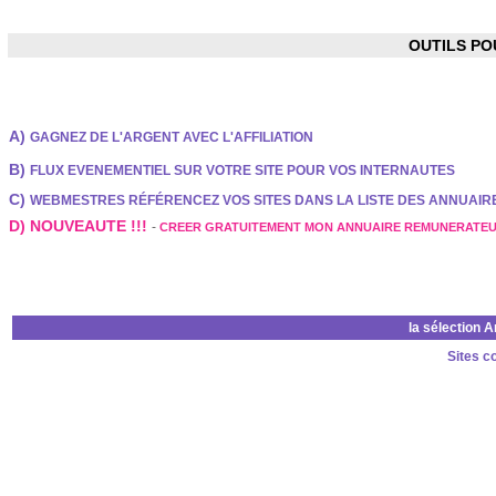
OUTILS P
A)
GAGNEZ DE L'ARGENT AVEC L'AFFILIATION
B)
FLUX EVENEMENTIEL SUR VOTRE SITE POUR VOS INTERNAUTES
C)
WEBMESTRES RÉFÉRENCEZ VOS SITES DANS LA LISTE DES ANNUAI
D) NOUVEAUTE !!!
-
CREER GRATUITEMENT MON ANNUAIRE REMUNERATE
la sélection 
Sites c