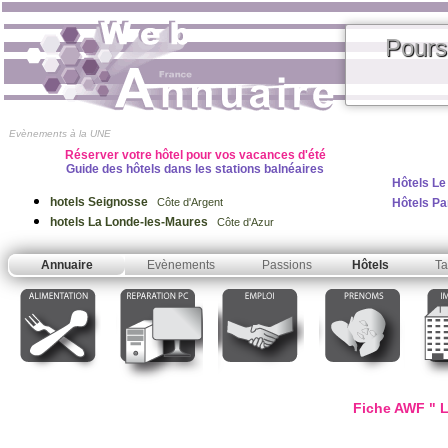
Pours
Evènements à la UNE
Réserver votre hôtel pour vos vacances d'été
Guide des hôtels dans les stations balnéaires
Hôtels Le
hotels Seignosse
Hôtels Pa
Côte d'Argent
hotels La Londe-les-Maures
Côte d'Azur
Annuaire
Evènements
Passions
Hôtels
Ta
Fiche AWF " 