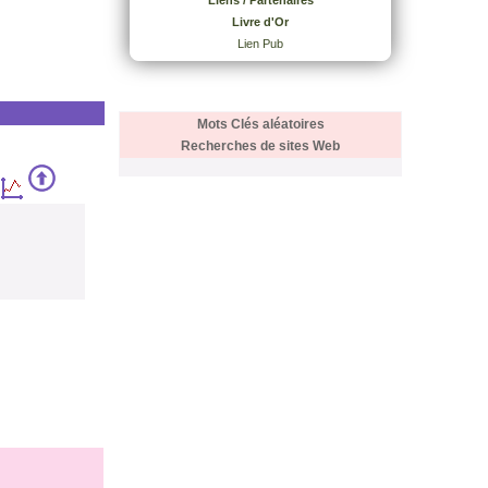
Liens / Partenaires
Livre d'Or
Lien Pub
Mots Clés aléatoires
Recherches de sites Web