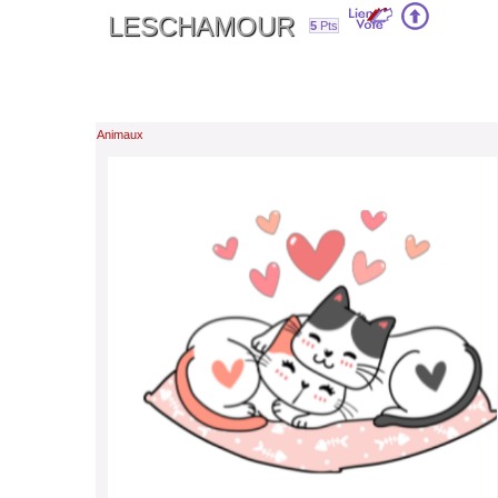
LESCHAMOUR
5
Pts
Animaux