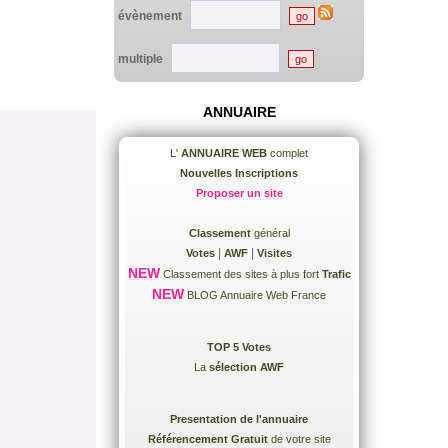
évènement
multiple
ANNUAIRE
L'
ANNUAIRE WEB
complet
Nouvelles Inscriptions
Proposer un site
Classement
général
|
|
Votes
AWF
Visites
NEW
Classement des sites à plus fort
Trafic
NEW
BLOG Annuaire Web France
TOP 5 Votes
La
sélection AWF
Presentation de l'annuaire
Référencement Gratuit
de votre site