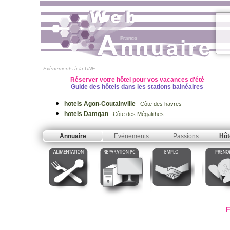
Evènements à la UNE
Réserver votre hôtel pour vos vacances d'été
Guide des hôtels dans les stations balnéaires
hotels Agon-Coutainville
Côte des havres
hotels Damgan
Côte des Mégalithes
Annuaire
Evènements
Passions
Hôt