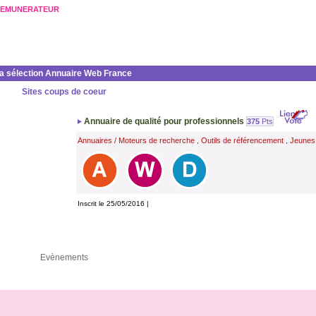
REMUNERATEUR
la sélection Annuaire Web France
Sites coups de coeur
Annuaire de qualité pour professionnels
375
Pts
Annuaires / Moteurs de recherche
Outils de référencement
Jeunes
,
,
Inscrit le 25/05/2016 |
Evènements