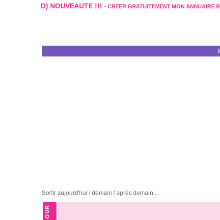
D) NOUVEAUTE !!!
-
CREER GRATUITEMENT MON ANNUAIRE 
Sortir aujourd'hui / demain / après demain ...