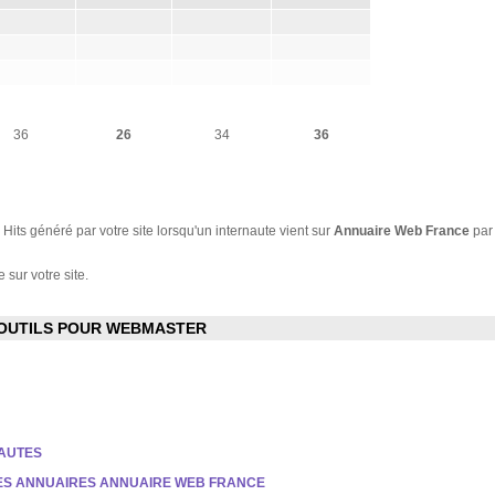
36
26
34
36
Hits généré par votre site lorsqu'un internaute vient sur
Annuaire Web France
par
 sur votre site.
OUTILS POUR WEBMASTER
NAUTES
DES ANNUAIRES ANNUAIRE WEB FRANCE