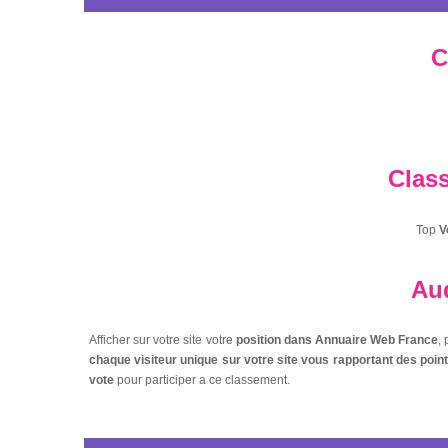
C
Clas
Top
V
Aud
Afficher sur votre site votre
position dans Annuaire Web France
,
chaque visiteur unique sur votre site vous rapportant des poi
vote
pour participer a ce classement.