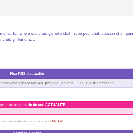
our chat, fontaine a eau chat, gamelle chat, niche pour chat, coussin chat, pan
 chat, griffoir chat ...
Flux RSS d'actualité
dans votre espace My AWF pour ajouter votre FLUX RSS d'information.
bmestre vous parle de son ACTUALITE
My AWF
personnalisable depuis votre compte