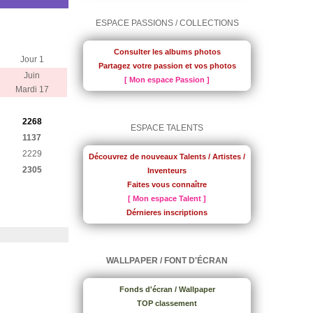
ESPACE PASSIONS / COLLECTIONS
Consulter les albums photos
Jour 1
Partagez votre passion et vos photos
Juin
[ Mon espace Passion ]
Mardi 17
2268
ESPACE TALENTS
1137
2229
Découvrez de nouveaux Talents / Artistes /
2305
Inventeurs
Faites vous connaître
[ Mon espace Talent ]
Dérnieres inscriptions
WALLPAPER / FONT D'ÉCRAN
Fonds d'écran / Wallpaper
TOP classement