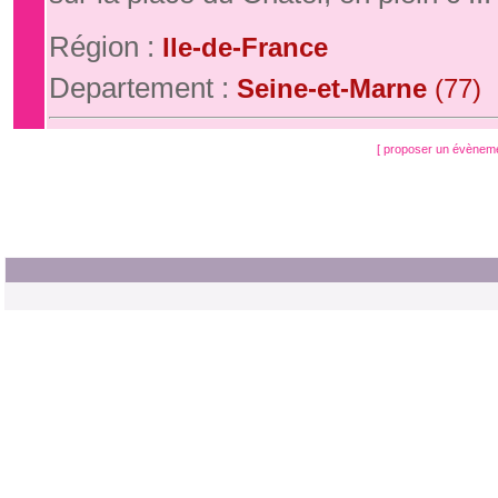
Région :
Ile-de-France
Departement :
Seine-et-Marne
(77)
[ proposer un évènem