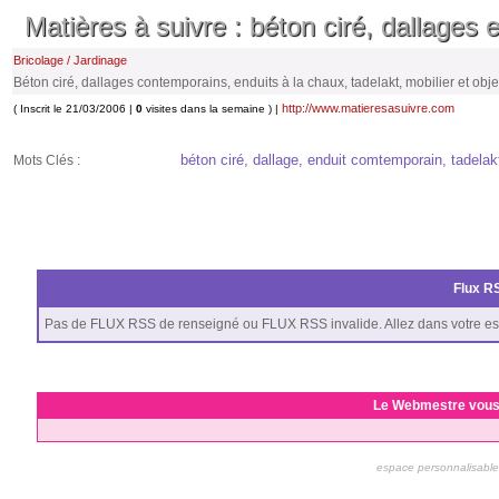
Matières à suivre : béton ciré, dallages 
Bricolage / Jardinage
Béton ciré, dallages contemporains, enduits à la chaux, tadelakt, mobilier et obj
http://www.matieresasuivre.com
( Inscrit le 21/03/2006 |
0
visites dans la semaine ) |
béton ciré, dallage, enduit comtemporain, tadelakt
Mots Clés :
Flux RS
Pas de FLUX RSS de renseigné ou FLUX RSS invalide. Allez dans votre es
Le Webmestre vous
espace personnalisable