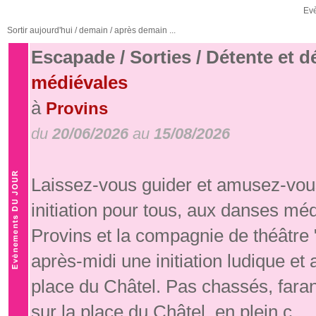
Ev
Sortir aujourd'hui / demain / après demain ...
Escapade / Sorties / Détente et 
médiévales
à
Provins
du
20/06/2026
au
15/08/2026
Laissez-vous guider et amusez-vous
initiation pour tous, aux danses mé
Provins et la compagnie de théâtre
après-midi une initiation ludique e
place du Châtel. Pas chassés, fara
sur la place du Châtel, en plein c ...