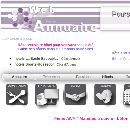
Pours
Evènements à la UNE
Réserver votre hôtel pour vos vacances d'été
Guide des hôtels dans les stations balnéaires
Hôtels Mus
hotels La Baule-Escoublac
Hôtels Fut
Côte d'Amour
hotels Soorts-Hossegor
Côte d'Argent
Annuaire
Evènements
Passions
Hôtels
Ta
Fiche AWF " Matières à suivre : béton 