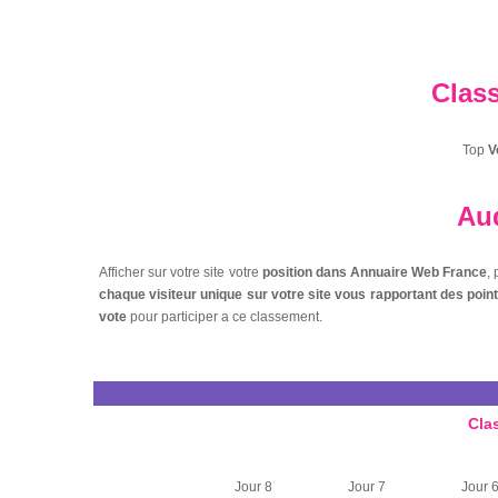
Clas
Top
V
Aud
Afficher sur votre site votre
position dans Annuaire Web France
,
chaque visiteur unique sur votre site vous rapportant des poi
vote
pour participer a ce classement.
Cla
Jour 8
Jour 7
Jour 