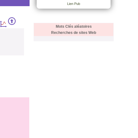
Lien Pub
Mots Clés aléatoires
Recherches de sites Web