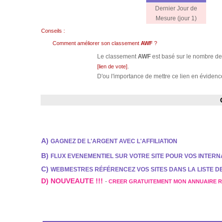
Dernier Jour de
Mesure (jour 1)
Conseils :
Comment améliorer son classement
AWF
?
Le classement
AWF
est basé sur le nombre de 
.
[lien de vote]
D'ou l'importance de mettre ce lien en évidence
A)
GAGNEZ DE L'ARGENT AVEC L'AFFILIATION
B)
FLUX EVENEMENTIEL SUR VOTRE SITE POUR VOS INTER
C)
WEBMESTRES RÉFÉRENCEZ VOS SITES DANS LA LISTE 
D) NOUVEAUTE !!!
-
CREER GRATUITEMENT MON ANNUAIRE 