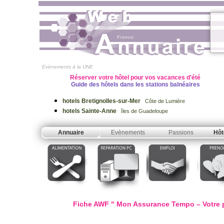
Evènements à la UNE
Réserver votre hôtel pour vos vacances d'été
Guide des hôtels dans les stations balnéaires
hotels Bretignolles-sur-Mer
Côte de Lumière
hotels Sainte-Anne
îles de Guadeloupe
Annuaire
Evènements
Passions
Hôt
Fiche AWF " Mon Assurance Tempo – Votre pa