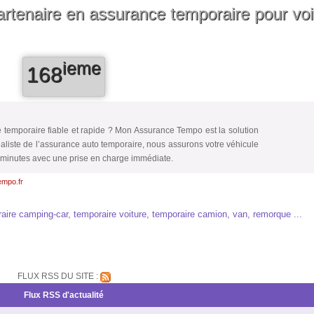
tenaire en assurance temporaire pour voi
ieme
168
temporaire fiable et rapide ? Mon Assurance Tempo est la solution
ialiste de l’assurance auto temporaire, nous assurons votre véhicule
minutes avec une prise en charge immédiate.
empo.fr
aire camping-car, temporaire voiture, temporaire camion, van, remorque ...
FLUX RSS DU SITE :
Flux RSS d'actualité