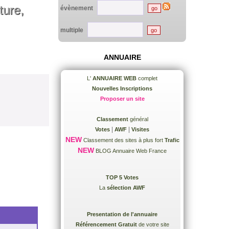
ture,
évènement
multiple
ANNUAIRE
L'
ANNUAIRE WEB
complet
Nouvelles Inscriptions
Proposer un site
Classement
général
|
|
Votes
AWF
Visites
NEW
Classement des sites à plus fort
Trafic
NEW
BLOG Annuaire Web France
TOP 5 Votes
La
sélection AWF
Presentation de l'annuaire
Référencement Gratuit
de votre site