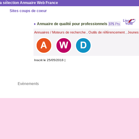
la sélection Annuaire Web France
Sites coups de coeur
Annuaire de qualité pour professionnels
375
Pts
Annuaires / Moteurs de recherche
Outils de référencement
Jeunes
,
,
Inscrit le 25/05/2016 |
Evènements