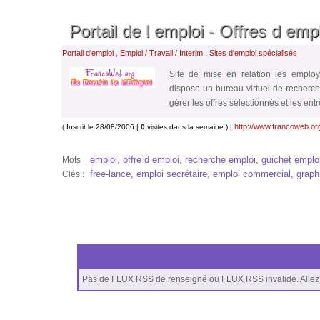
Portail de l emploi - Offres d emp
,
,
Portail d'emploi
Emploi / Travail / Interim
Sites d'emploi spécialisés
Site de mise en relation les employ
dispose un bureau virtuel de recherche
gérer les offres sélectionnés et les ent
http://www.francoweb.or
( Inscrit le 28/08/2006 |
0
visites dans la semaine ) |
emploi, offre d emploi, recherche emploi, guichet emploi
Mots
free-lance, emploi secrétaire, emploi commercial, graph
Clés :
Pas de FLUX RSS de renseigné ou FLUX RSS invalide. Allez 