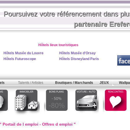
Poursuivez votre référencement dans pl
partenaire Erefe
Hôtels lieux touristiques
Hôtels Musée du Louvre
Hôtels Musée d'Orsay
Hôtels Futuroscope
Hôtels Disneyland Paris
els
Talents / Artistes
Boutiques / Marchands
JEUX
Wallpa
 Portail de l emploi - Offres d emploi "