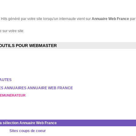
Hits généré par votre site lorsqu'un internaute vient sur
Annuaire Web France
par
 sur votre site.
OUTILS POUR WEBMASTER
NAUTES
DES ANNUAIRES ANNUAIRE WEB FRANCE
REMUNERATEUR
la sélection Annuaire Web France
Sites coups de coeur