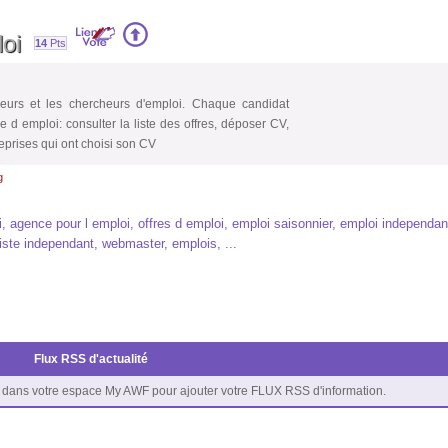
loi
14
Pts
eurs et les chercheurs d'emploi. Chaque candidat
 d emploi: consulter la liste des offres, déposer CV,
reprises qui ont choisi son CV
g
, agence pour l emploi, offres d emploi, emploi saisonnier, emploi independan
iste independant, webmaster, emplois, ...
Flux RSS d'actualité
dans votre espace My AWF pour ajouter votre FLUX RSS d'information.