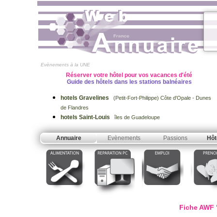
Evènements à la UNE
Réserver votre hôtel pour vos vacances d'été
Guide des hôtels dans les stations balnéaires
hotels Gravelines
(Petit-Fort-Philippe) Côte d'Opale - Dunes
de Flandres
hotels Saint-Louis
îles de Guadeloupe
Annuaire
Evènements
Passions
Hôt
Fiche AWF "