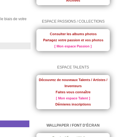
Archives
 le biais de votre
ESPACE PASSIONS / COLLECTIONS
Consulter les albums photos
Partagez votre passion et vos photos
[ Mon espace Passion ]
ESPACE TALENTS
Découvrez de nouveaux Talents / Artistes /
Inventeurs
Faites vous connaître
[ Mon espace Talent ]
Dérnieres inscriptions
WALLPAPER / FONT D'ÉCRAN