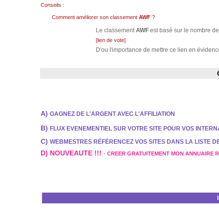
Conseils :
Comment améliorer son classement
AWF
?
Le classement
AWF
est basé sur le nombre de 
.
[lien de vote]
D'ou l'importance de mettre ce lien en évidence
A)
GAGNEZ DE L'ARGENT AVEC L'AFFILIATION
B)
FLUX EVENEMENTIEL SUR VOTRE SITE POUR VOS INTER
C)
WEBMESTRES RÉFÉRENCEZ VOS SITES DANS LA LISTE 
D) NOUVEAUTE !!!
-
CREER GRATUITEMENT MON ANNUAIRE 