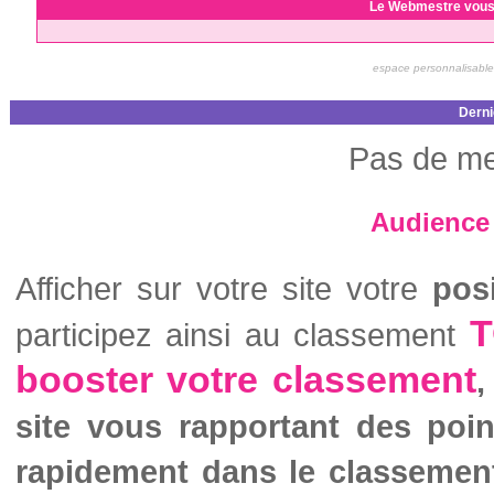
Le Webmestre vous
espace personnalisable
Derni
Pas de me
Audience 
Afficher sur votre site votre
pos
T
participez ainsi au classement
booster votre classement
,
site vous rapportant des poi
rapidement dans le classemen