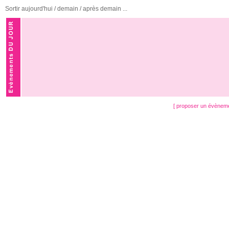
Sortir aujourd'hui / demain / après demain ...
[ proposer un évènem