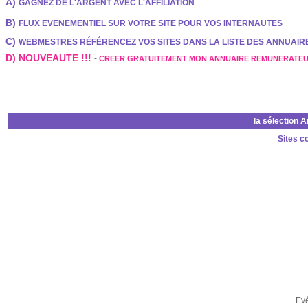
A)
GAGNEZ DE L'ARGENT AVEC L'AFFILIATION
B)
FLUX EVENEMENTIEL SUR VOTRE SITE POUR VOS INTERNAUTES
C)
WEBMESTRES RÉFÉRENCEZ VOS SITES DANS LA LISTE DES ANNUAI
D) NOUVEAUTE !!!
-
CREER GRATUITEMENT MON ANNUAIRE REMUNERATE
la sélection 
Sites c
Ev