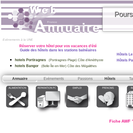
Pours
Evènements à la UNE
Réserver votre hôtel pour vos vacances d'été
Guide des hôtels dans les stations balnéaires
Hôtels Le
hotels Portiragnes
Hôtels Pa
(Portiragnes-Plage) Côte d'Améthyste
hotels Bangor
(Belle-Île-en-Mer) Côte des Mégalithes
Annuaire
Evènements
Passions
Hôtels
Ta
Fiche AWF "