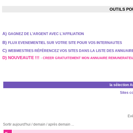
OUTILS P
A)
GAGNEZ DE L'ARGENT AVEC L'AFFILIATION
B)
FLUX EVENEMENTIEL SUR VOTRE SITE POUR VOS INTERNAUTES
C)
WEBMESTRES RÉFÉRENCEZ VOS SITES DANS LA LISTE DES ANNUAI
D) NOUVEAUTE !!!
-
CREER GRATUITEMENT MON ANNUAIRE REMUNERATE
la sélection 
Sites c
Ev
Sortir aujourd'hui / demain / après demain ...