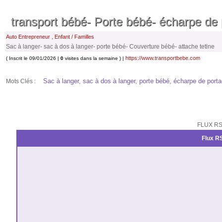
transport bébé- Porte bébé- écharpe de
,
Auto Entrepreneur
Enfant / Familles
Sac à langer- sac à dos à langer- porte bébé- Couverture bébé- attache tetine
https://www.transportbebe.com
( Inscrit le 09/01/2026 |
0
visites dans la semaine ) |
Sac à langer, sac à dos à langer, porte bébé, écharpe de porta
Mots Clés :
FLUX RS
Flux RS