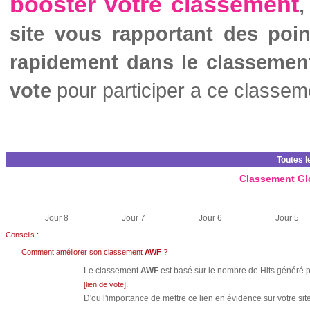
booster votre classement
,
site vous rapportant des poi
rapidement dans le classemen
vote
pour participer a ce classem
Toutes l
Classement Gl
Jour 8
Jour 7
Jour 6
Jour 5
Conseils :
Comment améliorer son classement
AWF
?
Le classement
AWF
est basé sur le nombre de Hits généré pa
.
[lien de vote]
D'ou l'importance de mettre ce lien en évidence sur votre site