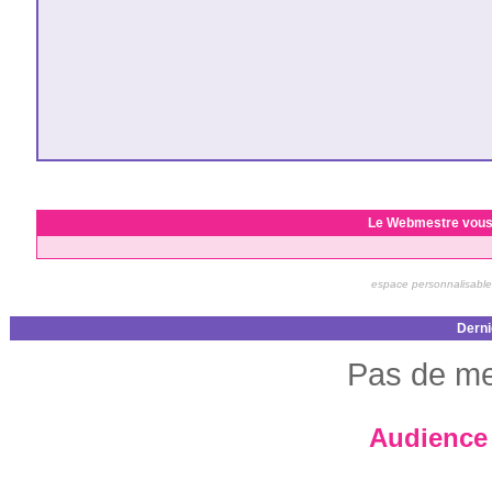
Le Webmestre vous
espace personnalisable
Derni
Pas de me
Audience 