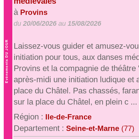
médiévales
à
Provins
du
20/06/2026
au
15/08/2026
Laissez-vous guider et amusez-vous
initiation pour tous, aux danses mé
Provins et la compagnie de théâtre
après-midi une initiation ludique e
place du Châtel. Pas chassés, fara
sur la place du Châtel, en plein c ...
Région :
Ile-de-France
Departement :
Seine-et-Marne
(77)