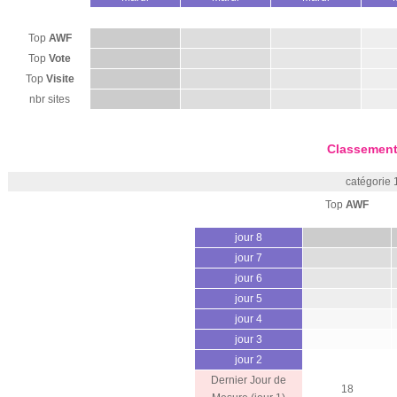
Top
AWF
Top
Vote
Top
Visite
nbr sites
Classement
catégorie 
Top
AWF
jour 8
jour 7
jour 6
jour 5
jour 4
jour 3
jour 2
Dernier Jour de
18