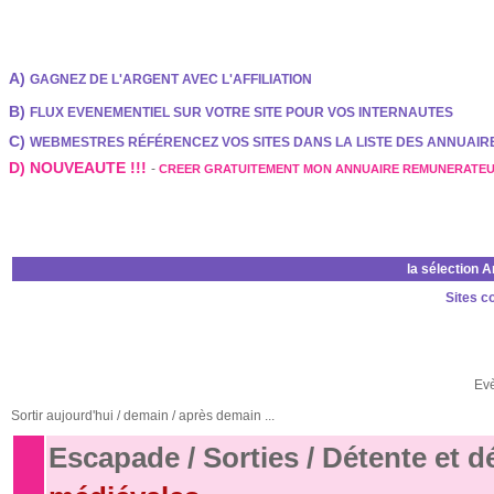
A)
GAGNEZ DE L'ARGENT AVEC L'AFFILIATION
B)
FLUX EVENEMENTIEL SUR VOTRE SITE POUR VOS INTERNAUTES
C)
WEBMESTRES RÉFÉRENCEZ VOS SITES DANS LA LISTE DES ANNUAI
D) NOUVEAUTE !!!
-
CREER GRATUITEMENT MON ANNUAIRE REMUNERATE
la sélection 
Sites c
Ev
Sortir aujourd'hui / demain / après demain ...
Escapade / Sorties / Détente et 