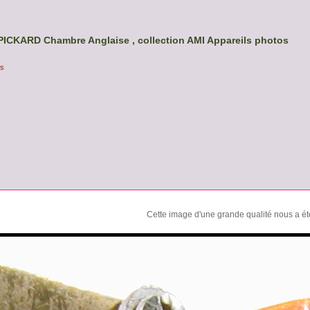
ICKARD Chambre Anglaise , collection AMI Appareils photos
os
Cette image d'une grande qualité nous a été