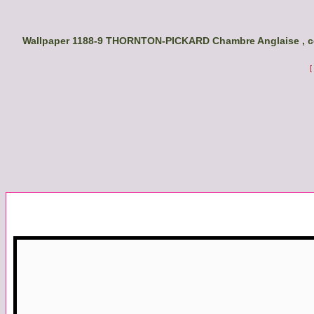
Wallpaper 1188-9 THORNTON-PICKARD Chambre Anglaise , col
[