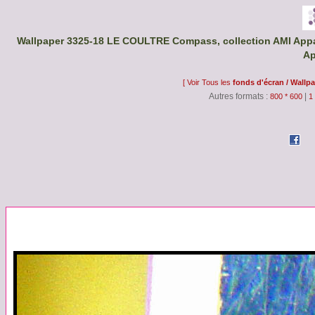
Wallpaper 3325-18 LE COULTRE Compass, collection AMI Appa
Ap
[ Voir Tous les
fonds d'écran / Wallp
Autres formats :
|
800 * 600
1