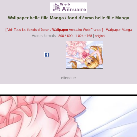
Wallpaper belle fille Manga / fond d'écran belle fille Manga
-
[ Voir Tous les
fonds d'écran / Wallpaper
Annuaire Web France ]
Wallpaper Manga
Autres formats :
|
|
800 * 600
1 024 * 768
original
ettendue