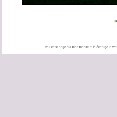
p
Voir cette page sur mon mobile et télécharge le wa