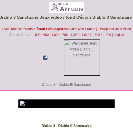
Diablo 3 Sanctuaire Jeux video / fond d'écran Diablo 3 Sanctuaire
-
[ Voir Tous les
fonds d'écran / Wallpaper
Annuaire Web France ]
Wallpaper Jeux video
Autres formats :
|
|
|
|
800 * 600
1 024 * 768
1 280 * 1 024
1 600 * 1 200
original
Diablo 3 - Diablo III Sanctuaire
Diablo 3 - Diablo III Sanctuaire