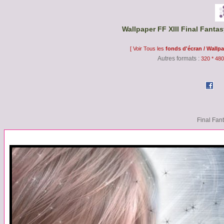
Wallpaper FF XIII Final Fantas
[ Voir Tous les
fonds d'écran / Wallp
Autres formats :
320 * 480
Final Fant