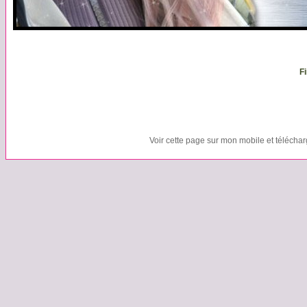
Fi
Voir cette page sur mon mobile et télécha