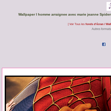
Wallpaper l homme arraignee avec marie jeanne Spider
[ Voir Tous les
fonds d'écran / Wal
Autres formats