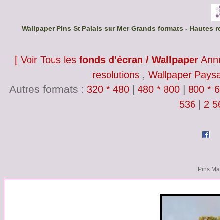
Wallpaper Pins St Palais sur Mer Grands formats - Hautes r
[ Voir Tous les
fonds d'écran / Wallpaper
Annu
,
resolutions
Wallpaper Pays
Autres formats :
|
|
320 * 480
480 * 800
800 * 
|
536
2 5
Pins Mar