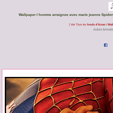
Wallpaper l homme arraignee avec marie jeanne Spider
[ Voir Tous les
fonds d'écran / Wal
Autres formats