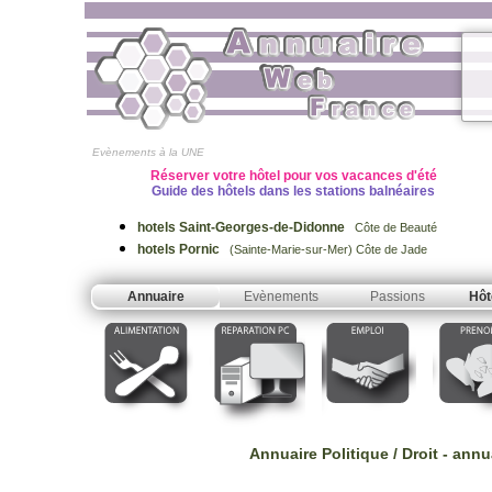
Evènements à la UNE
Réserver votre hôtel pour vos vacances d'été
Guide des hôtels dans les stations balnéaires
hotels Saint-Georges-de-Didonne
Côte de Beauté
hotels Pornic
(Sainte-Marie-sur-Mer) Côte de Jade
Annuaire
Evènements
Passions
Hôt
Annuaire Politique / Droit
- annu