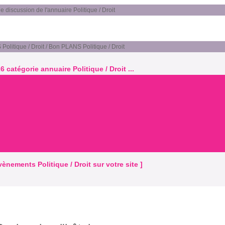
discussion de l'annuaire Politique / Droit
olitique / Droit / Bon PLANS Politique / Droit
6 catégorie annuaire Politique / Droit ...
évènements Politique / Droit sur votre site ]