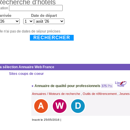
Recherche d'hôtels
ation
arrivée
Date de départ
Je n'ai pas de dates de séjour précises
RECHERCHER
la sélection Annuaire Web France
Sites coups de coeur
Annuaire de qualité pour professionnels
375
Pts
Annuaires / Moteurs de recherche
Outils de référencement
Jeunes
,
,
Inscrit le 25/05/2016 |