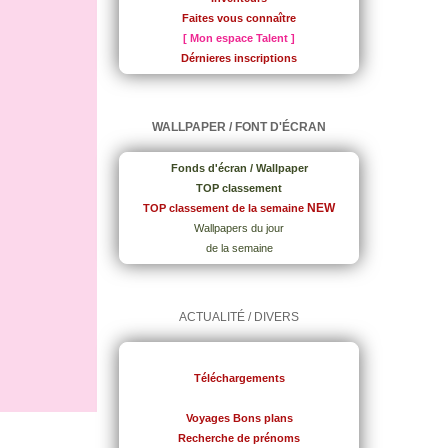
Faites vous connaître
[ Mon espace Talent ]
Dérnieres inscriptions
WALLPAPER / FONT D'ÉCRAN
Fonds d'écran / Wallpaper
TOP classement
NEW
TOP classement de la semaine
Wallpapers du jour
de la semaine
ACTUALITÉ / DIVERS
Téléchargements
Voyages Bons plans
Recherche de prénoms