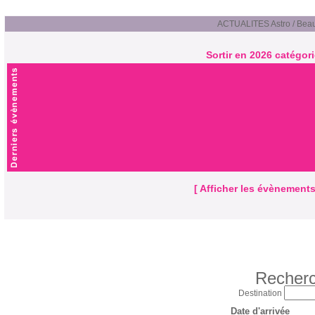
ACTUALITES Astro / Beau
Sortir en 2026 catégori
[ Afficher les évènements 
Recherc
Destination
Date d'arrivée