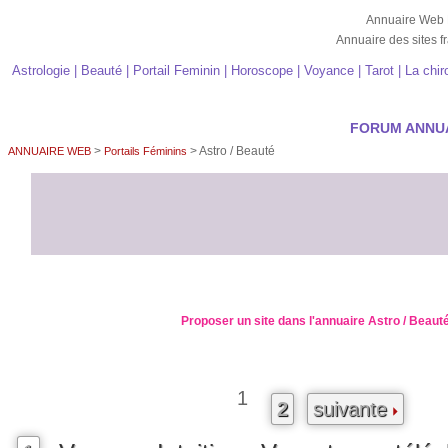
Annuaire Web F
Annuaire des sites f
Astrologie | Beauté | Portail Feminin | Horoscope | Voyance | Tarot | La chi
FORUM ANNUAI
>
> Astro / Beauté
ANNUAIRE WEB
Portails Féminins
Proposer un site dans l'annuaire Astro / Beaut
1
2
suivante