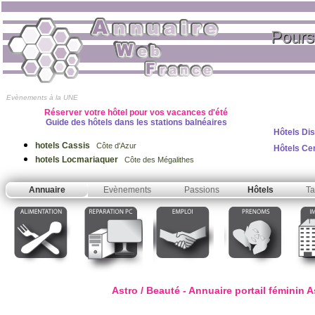
Pours
Evènements à la UNE
Réserver votre hôtel pour vos vacances d'été
Guide des hôtels dans les stations balnéaires
Hôtels Di
hotels Cassis
Côte d'Azur
Hôtels Ce
hotels Locmariaquer
Côte des Mégalithes
Annuaire
Evènements
Passions
Hôtels
Ta
Astro / Beauté - Annuaire portail féminin 