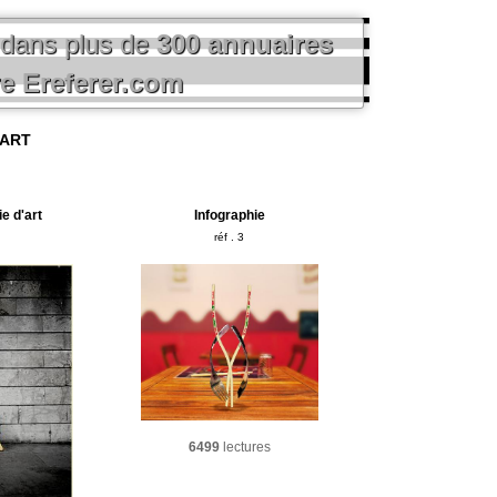
 dans plus de
300 annuaires
re Ereferer.com
'ART
e d'art
Infographie
réf . 3
6499
lectures