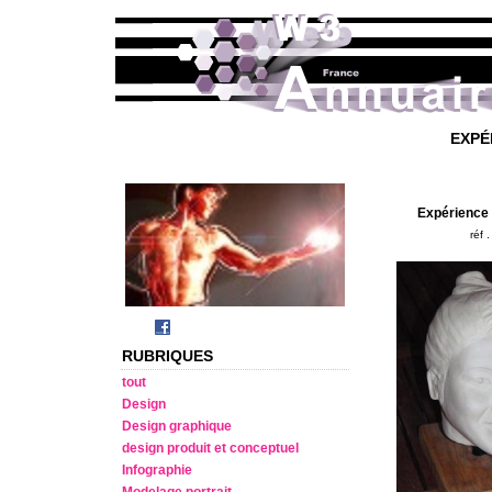
EXPÉ
Expérience
réf .
RUBRIQUES
tout
Design
Design graphique
design produit et conceptuel
Infographie
Modelage portrait