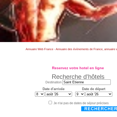
Annuaire Web France - Annuaire des évènements de France, annuaire
Reservez votre hotel en ligne
Recherche d'hôtels
Destination
Date d'arrivée
Date de départ
Je n'ai pas de dates de séjour précises
RECHERCHE