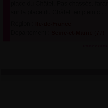
place du Châtel. Pas chassés, fara
sur la place du Châtel, en plein c ...
Région :
Ile-de-France
Departement :
Seine-et-Marne
(77)
[ proposer un évènem