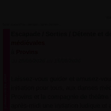
Ev
Sortir aujourd'hui / demain / après demain ...
Escapade / Sorties / Détente et 
médiévales
à
Provins
du
20/06/2026
au
15/08/2026
Laissez-vous guider et amusez-vous
initiation pour tous, aux danses mé
Provins et la compagnie de théâtre
après-midi une initiation ludique e