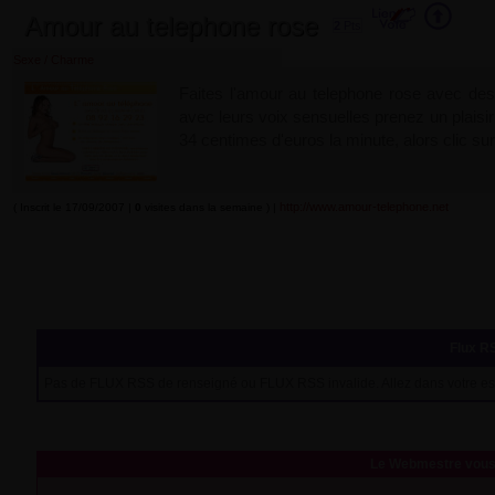
Amour au telephone rose
2
Pts
Sexe / Charme
Faites l'amour au telephone rose avec de
avec leurs voix sensuelles prenez un plais
34 centimes d'euros la minute, alors clic sur
http://www.amour-telephone.net
( Inscrit le 17/09/2007 |
0
visites dans la semaine ) |
Flux RS
Pas de FLUX RSS de renseigné ou FLUX RSS invalide. Allez dans votre es
Le Webmestre vous