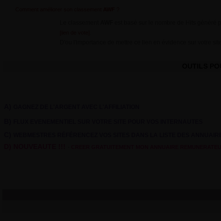
Comment améliorer son classement
AWF
?
Le classement
AWF
est basé sur le nombre de Hits généré pa
.
[lien de vote]
D'ou l'importance de mettre ce lien en évidence sur votre site
OUTILS P
A)
GAGNEZ DE L'ARGENT AVEC L'AFFILIATION
B)
FLUX EVENEMENTIEL SUR VOTRE SITE POUR VOS INTERNAUTES
C)
WEBMESTRES RÉFÉRENCEZ VOS SITES DANS LA LISTE DES ANNUAI
D) NOUVEAUTE !!!
-
CREER GRATUITEMENT MON ANNUAIRE REMUNERATE