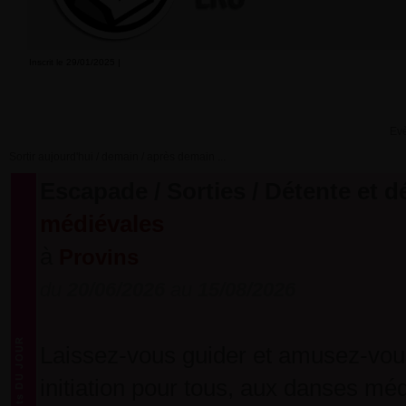
Inscrit le 29/01/2025 |
Ev
Sortir aujourd'hui / demain / après demain ...
Escapade / Sorties / Détente et 
médiévales
à
Provins
du
20/06/2026
au
15/08/2026
Laissez-vous guider et amusez-vous
initiation pour tous, aux danses mé