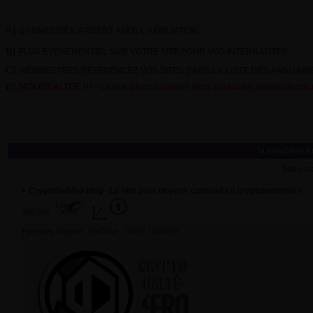
A)
GAGNEZ DE L'ARGENT AVEC L'AFFILIATION
B)
FLUX EVENEMENTIEL SUR VOTRE SITE POUR VOS INTERNAUTES
C)
WEBMESTRES RÉFÉRENCEZ VOS SITES DANS LA LISTE DES ANNUAI
D) NOUVEAUTE !!!
-
CREER GRATUITEMENT MON ANNUAIRE REMUNERATE
la sélection 
Sites c
Cryptohaltéro blog - Le site pour devenir costaud en cryptomonnaies
667
Pts
Finances / Argent
YouTube
TUTO / BLOGS
,
,