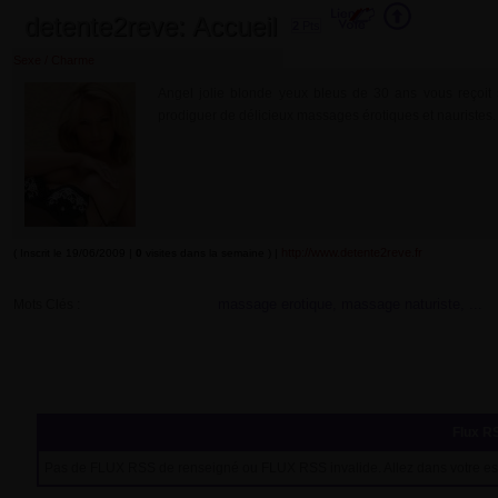
detente2reve: Accueil
2
Pts
Sexe / Charme
Angel jolie blonde yeux bleus de 30 ans vous reçoit
prodiguer de délicieux massages érotiques et nauristes.
http://www.detente2reve.fr
( Inscrit le 19/06/2009 |
0
visites dans la semaine ) |
massage erotique, massage naturiste, ...
Mots Clés :
Flux RS
Pas de FLUX RSS de renseigné ou FLUX RSS invalide. Allez dans votre es