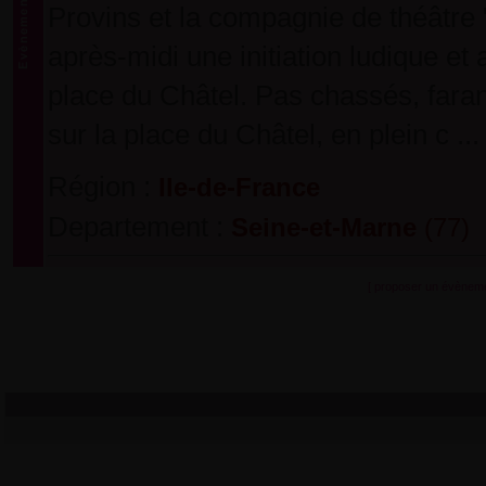
Provins et la compagnie de théâtre
après-midi une initiation ludique e
place du Châtel. Pas chassés, fara
sur la place du Châtel, en plein c ...
Région :
Ile-de-France
Departement :
Seine-et-Marne
(77)
[ proposer un évènem