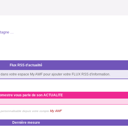
etagne ...
Flux RSS d'actualité
dans votre espace My AWF pour ajouter votre FLUX RSS d'information.
bmestre vous parle de son ACTUALITE
My AWF
personnalisable depuis votre compte
Dernière mesure