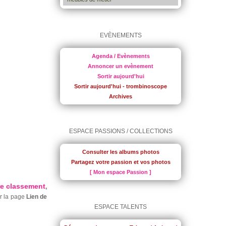
EVÈNEMENTS
Agenda / Evènements
Annoncer un evènement
Sortir aujourd'hui
Sortir aujourd'hui - trombinoscope
Archives
ESPACE PASSIONS / COLLECTIONS
Consulter les albums photos
Partagez votre passion et vos photos
[ Mon espace Passion ]
re classement
,
ur la page
Lien de
ESPACE TALENTS