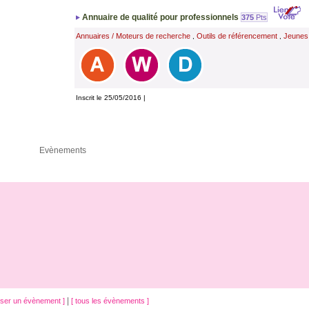
Annuaire de qualité pour professionnels
375
Pts
Annuaires / Moteurs de recherche
Outils de référencement
Jeunes
,
,
Inscrit le 25/05/2016 |
Evènements
|
oser un évènement ]
[ tous les évènements ]