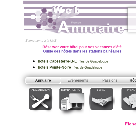
Evènements à la UNE
Réserver votre hôtel pour vos vacances d'été
Guide des hôtels dans les stations balnéaires
hotels Capesterre-B-E
îles de Guadeloupe
hotels Pointe-Noire
îles de Guadeloupe
Annuaire
Evènements
Passions
Hôt
Fiche