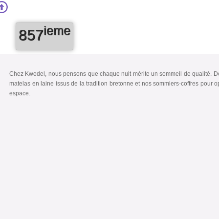
ieme
857
Chez Kwedel, nous pensons que chaque nuit mérite un sommeil de qualité. 
matelas en laine issus de la tradition bretonne et nos sommiers-coffres pour o
espace.