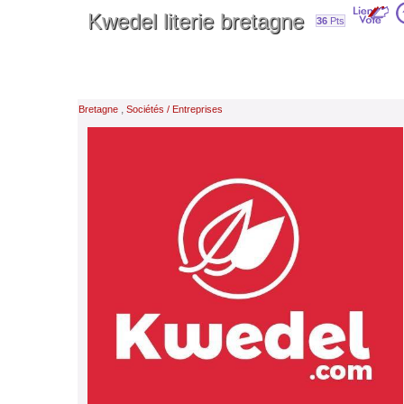
Kwedel literie bretagne
36
Pts
,
Bretagne
Sociétés / Entreprises