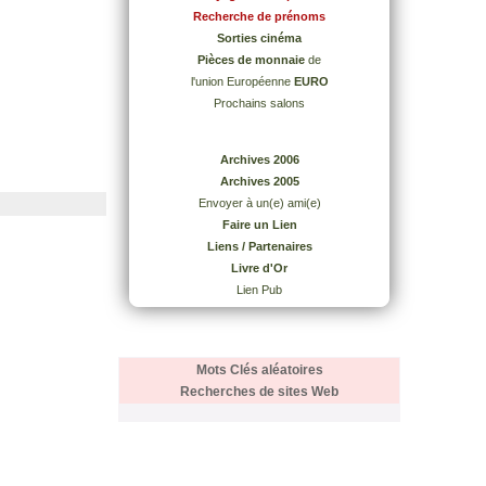
Recherche de prénoms
Sorties cinéma
Pièces de monnaie
de
l'union Européenne
EURO
Prochains salons
Archives 2006
Archives 2005
Envoyer à un(e) ami(e)
Faire un Lien
Liens / Partenaires
Livre d'Or
Lien Pub
Mots Clés aléatoires
Recherches de sites Web