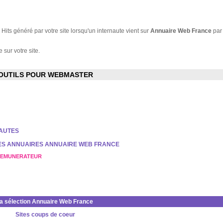
Hits généré par votre site lorsqu'un internaute vient sur
Annuaire Web France
par
 sur votre site.
OUTILS POUR WEBMASTER
NAUTES
DES ANNUAIRES ANNUAIRE WEB FRANCE
REMUNERATEUR
la sélection Annuaire Web France
Sites coups de coeur