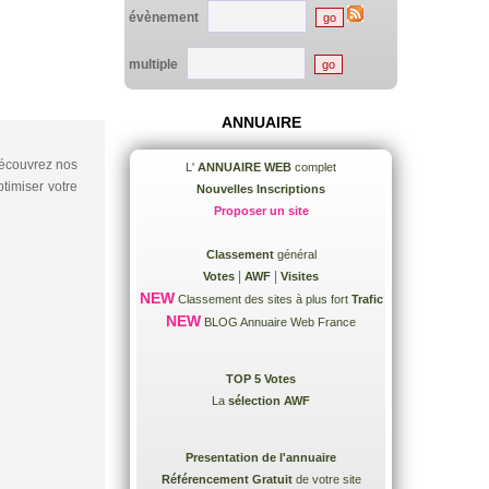
évènement
multiple
ANNUAIRE
Découvrez nos
L'
ANNUAIRE WEB
complet
ptimiser votre
Nouvelles Inscriptions
Proposer un site
Classement
général
|
|
Votes
AWF
Visites
NEW
Classement des sites à plus fort
Trafic
NEW
BLOG Annuaire Web France
TOP 5 Votes
La
sélection AWF
Presentation de l'annuaire
Référencement Gratuit
de votre site