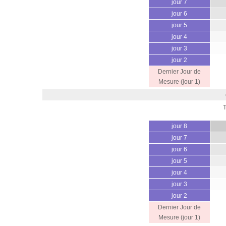
jour 7
jour 6
jour 5
jour 4
jour 3
jour 2
Dernier Jour de
Mesure (jour 1)
jour 8
jour 7
jour 6
jour 5
jour 4
jour 3
jour 2
Dernier Jour de
Mesure (jour 1)