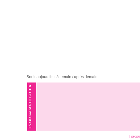
Sortir aujourd'hui / demain / après demain ...
[ prop