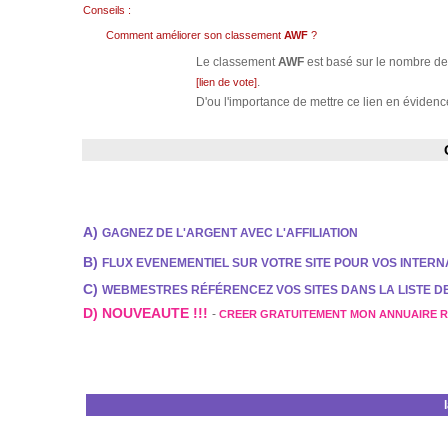
Conseils :
Comment améliorer son classement
AWF
?
Le classement
AWF
est basé sur le nombre de 
.
[lien de vote]
D'ou l'importance de mettre ce lien en évidence
A)
GAGNEZ DE L'ARGENT AVEC L'AFFILIATION
B)
FLUX EVENEMENTIEL SUR VOTRE SITE POUR VOS INTER
C)
WEBMESTRES RÉFÉRENCEZ VOS SITES DANS LA LISTE 
D) NOUVEAUTE !!!
-
CREER GRATUITEMENT MON ANNUAIRE 