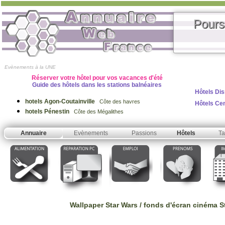
Pours
Evènements à la UNE
Réserver votre hôtel pour vos vacances d'été
Guide des hôtels dans les stations balnéaires
Hôtels Dis
hotels Agon-Coutainville
Côte des havres
Hôtels Ce
hotels Pénestin
Côte des Mégalithes
Annuaire
Evènements
Passions
Hôtels
Ta
Wallpaper Star Wars / fonds d'écran cinéma S