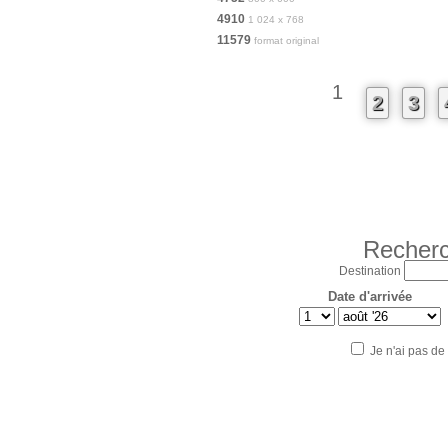
4910
1 024 x 768
11579
format original
1
2
3
Recherc
Destination
Date d'arrivée
Je n'ai pas de