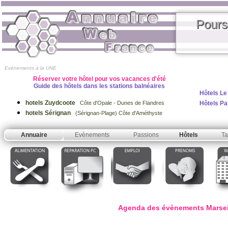
Pours
Evènements à la UNE
Réserver votre hôtel pour vos vacances d'été
Guide des hôtels dans les stations balnéaires
Hôtels Le
hotels Zuydcoote
Hôtels Pa
Côte d'Opale - Dunes de Flandres
hotels Sérignan
(Sérignan-Plage) Côte d'Améthyste
Annuaire
Evènements
Passions
Hôtels
Ta
Agenda des évènements Marseil