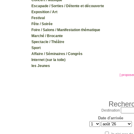
Concert / Musique
Escapade / Sorties / Détente et découverte
Exposition / Art
Festival
Fête / Soirée
Foire / Salons / Manifestation thématique
Marché / Brocante
Spectacle / Théâtre
Sport
Affaire / Séminaires / Congrès
Internet (sur la toile)
les Jeunes
[ propose
Recherc
Destination
Date d'arrivée