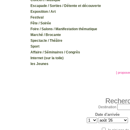
Concert / Musique
Escapade / Sorties / Détente et découverte
Exposition / Art
Festival
Fête / Soirée
Foire / Salons / Manifestation thématique
Marché / Brocante
Spectacle / Théâtre
Sport
Affaire / Séminaires / Congrès
Internet (sur la toile)
les Jeunes
[ propose
Recherc
Destination
Date d'arrivée