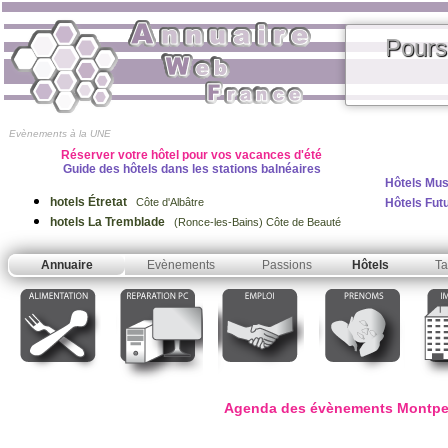
Pours
Evènements à la UNE
Réserver votre hôtel pour vos vacances d'été
Guide des hôtels dans les stations balnéaires
Hôtels Mus
hotels Étretat
Hôtels Fut
Côte d'Albâtre
hotels La Tremblade
(Ronce-les-Bains) Côte de Beauté
Annuaire
Evènements
Passions
Hôtels
Ta
Agenda des évènements Montpell